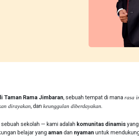
di Taman Rama Jimbaran
, sebuah tempat di mana
rasa i
, dan
.
kan dirayakan
keunggulan diberdayakan
 sebuah sekolah — kami adalah
komunitas dinamis
yang
kungan belajar yang
aman
dan
nyaman
untuk mendukung 