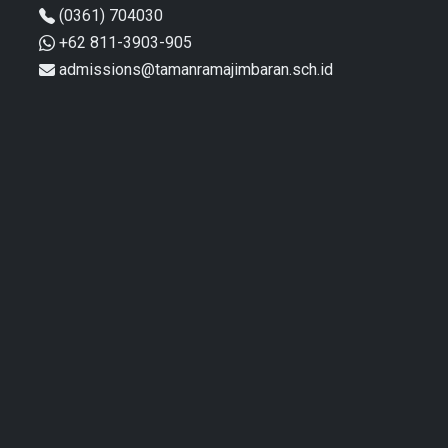
(0361) 704030
+62 811-3903-905
admissions@tamanramajimbaran.sch.id