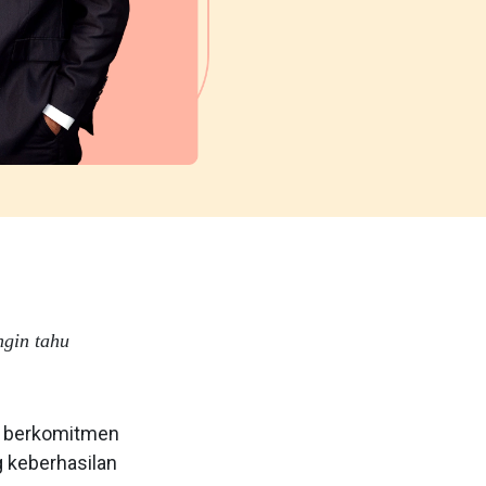
ngin tahu
 berkomitmen
keberhasilan