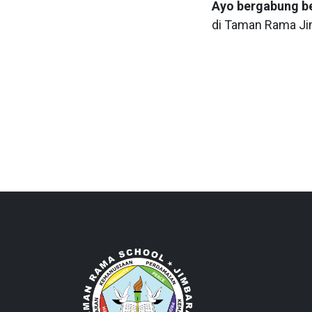
Ayo bergabung b
di Taman Rama Ji