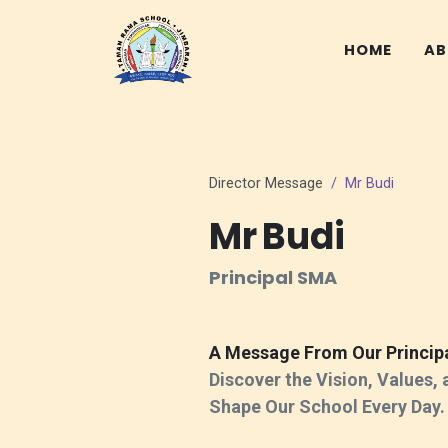
HOME
AB
Director Message
Mr Budi
Mr Budi
Principal SMA
A Message From Our Princip
Discover the Vision, Values,
Shape Our School Every Day.