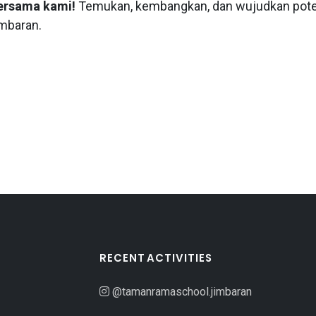
ersama kami!
Temukan, kembangkan, dan wujudkan poten
mbaran.
RECENT ACTIVITIES
@tamanramaschool.jimbaran