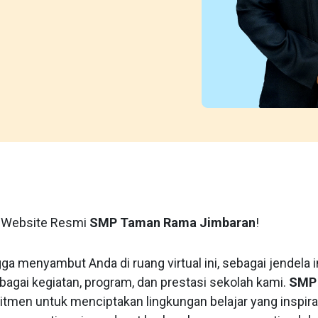
i Website Resmi
SMP Taman Rama Jimbaran
!
a menyambut Anda di ruang virtual ini, sebagai jendela 
agai kegiatan, program, dan prestasi sekolah kami.
SMP
tmen untuk menciptakan lingkungan belajar yang inspirat