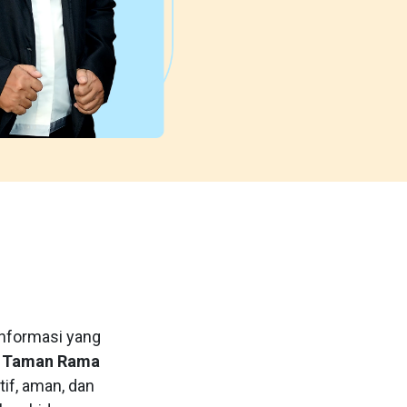
informasi yang
 Taman Rama
if, aman, dan