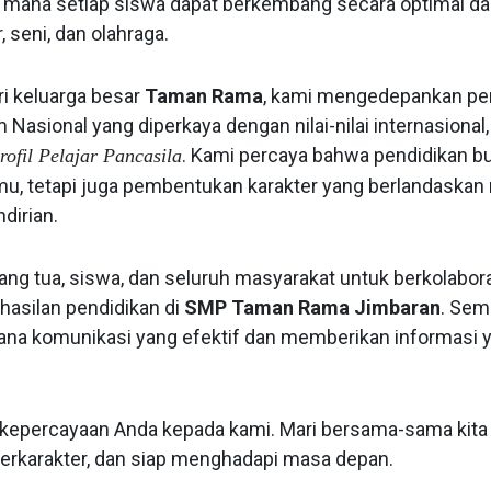
 mana setiap siswa dapat berkembang secara optimal da
, seni, dan olahraga.
ri keluarga besar
Taman Rama
, kami mengedepankan pe
 Nasional yang diperkaya dengan nilai-nilai internasional, 
. Kami percaya bahwa pendidikan b
rofil Pelajar Pancasila
mu, tetapi juga pembentukan karakter yang berlandaskan n
dirian.
ng tua, siswa, dan seluruh masyarakat untuk berkolabor
asilan pendidikan di
SMP Taman Rama Jimbaran
. Sem
ana komunikasi yang efektif dan memberikan informasi 
s kepercayaan Anda kepada kami. Mari bersama-sama kit
berkarakter, dan siap menghadapi masa depan.