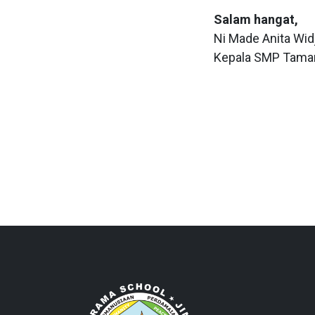
Salam hangat,
Ni Made Anita Widj
Kepala SMP Tama