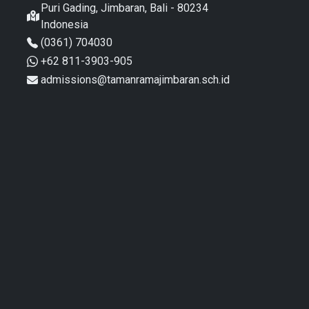
Puri Gading, Jimbaran, Bali - 80234
Indonesia
(0361) 704030
+62 811-3903-905
admissions@tamanramajimbaran.sch.id